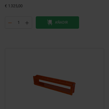
€ 1.325,00
AÑADIR