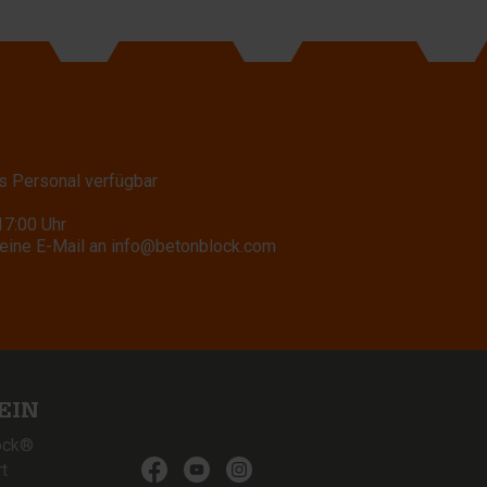
s Personal verfügbar
17:00 Uhr
eine E-Mail an
info@betonblock.com
EIN
ock®
t