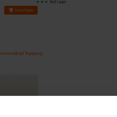
Auf Lager
Hinzufügen
Hinzufügen
Universalkopf Kupplung
.