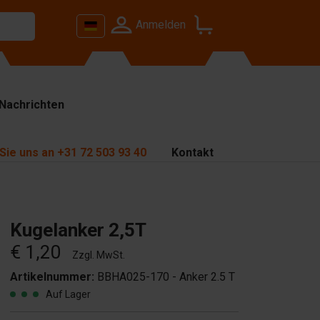
Anmelden
Nachrichten
Sie uns an
+31 72 503 93 40
Kontakt
Kugelanker 2,5T
€ 1,20
Zzgl. MwSt.
Artikelnummer:
BBHA025-170 - Anker 2.5 T
Auf Lager