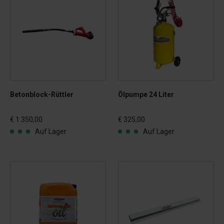
Betonblock-Rüttler
Ölpumpe 24 Liter
€ 1.350,00
€ 325,00
Auf Lager
Auf Lager