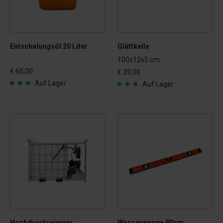
Entschalungsöl 20 Liter
Glättkelle
100x12x5 cm
€ 60,00
€ 39,00
Auf Lager
Auf Lager
Hochdruckreiniger
Wasserwaage 80cm