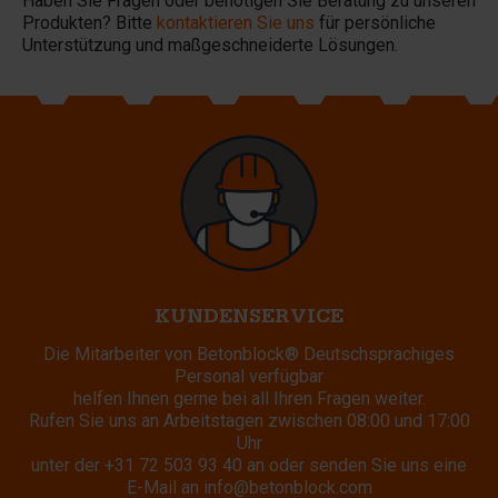
Haben Sie Fragen oder benötigen Sie Beratung zu unseren
Produkten? Bitte
kontaktieren Sie uns
für persönliche
Unterstützung und maßgeschneiderte Lösungen.
KUNDENSERVICE
Die Mitarbeiter von Betonblock® Deutschsprachiges
Personal verfügbar
helfen Ihnen gerne bei all Ihren Fragen weiter.
Rufen Sie uns an Arbeitstagen zwischen 08:00 und 17:00
Uhr
unter der
+31 72 503 93 40
an oder senden Sie uns eine
E-Mail an
info@betonblock.com