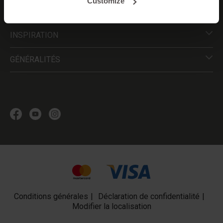
Customize
Service
INSPIRATION
GÉNÉRALITÉS
Conditions générales
Déclaration de confidentialité
Modifier la localisation