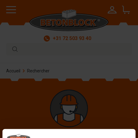
+31 72 503 93 40
Accueil
Rechercher