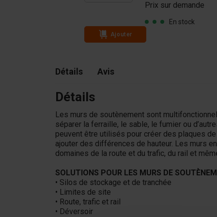
Prix sur demande
En stock
En stock
Ajouter
Détails
Avis
Détails
Les murs de soutènement sont multifonctionnel
séparer la ferraille, le sable, le fumier ou d’a
peuvent être utilisés pour créer des plaques de 
ajouter des différences de hauteur. Les murs e
domaines de la route et du trafic, du rail et mêm
SOLUTIONS POUR LES MURS DE SOUTÈNEM
• Silos de stockage et de tranchée
• Limites de site
• Route, trafic et rail
• Déversoir