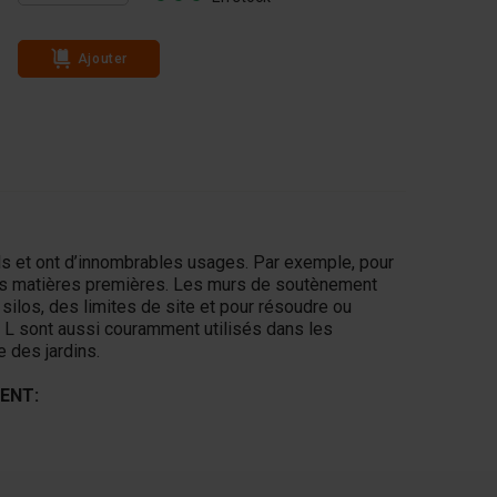
Ajouter
Ajouter
s et ont d’innombrables usages. Par exemple, pour
utres matières premières. Les murs de soutènement
silos, des limites de site et pour résoudre ou
n L sont aussi couramment utilisés dans les
e des jardins.
ENT: