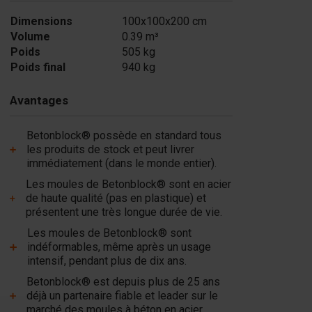
Dimensions
100x100x200 cm
Volume
0.39 m³
Poids
505 kg
Poids final
940 kg
Avantages
Betonblock® possède en standard tous
les produits de stock et peut livrer
immédiatement (dans le monde entier).
Les moules de Betonblock® sont en acier
de haute qualité (pas en plastique) et
présentent une très longue durée de vie.
Les moules de Betonblock® sont
indéformables, même après un usage
intensif, pendant plus de dix ans.
Betonblock® est depuis plus de 25 ans
déjà un partenaire fiable et leader sur le
marché des moules à béton en acier.