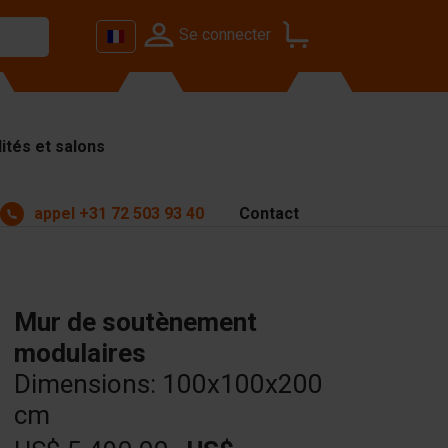
Se connecter
ités et salons
appel
+31 72 503 93 40
Contact
Mur de soutènement
modulaires
Dimensions: 100x100x200
cm