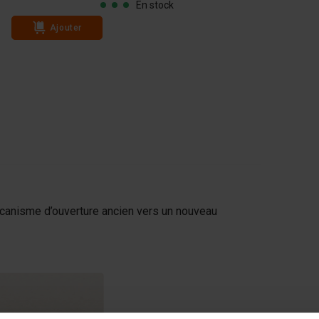
En stock
Ajouter
écanisme d’ouverture ancien vers un nouveau