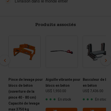
Livraison dans le monde entier
Produits associés
Pince de levage pour
Aiguille vibrante pour
Basculeur de blo
blocs de béton
blocs en béton
en béton
US$ 1,950.00
US$ 7,436.00
(ouverture de la
pince 40 - 80 cm)
En stock
En stock
Capacité de levage
max 3750 kg