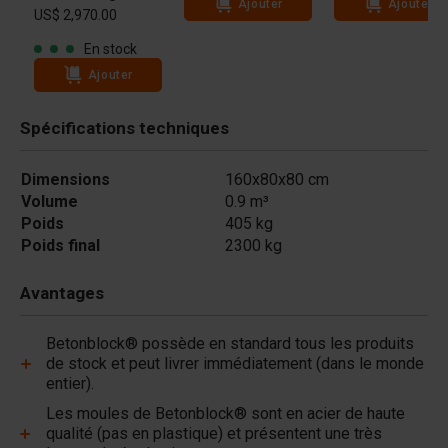
Ajouter
Ajouter
US$ 2,970.00
En stock
Ajouter
Spécifications techniques
Dimensions
160x80x80 cm
Volume
0.9 m³
Poids
405 kg
Poids final
2300 kg
Avantages
Betonblock® possède en standard tous les produits
de stock et peut livrer immédiatement (dans le monde
entier).
Les moules de Betonblock® sont en acier de haute
qualité (pas en plastique) et présentent une très