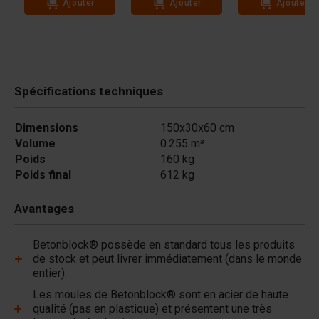
Ajouter
Ajouter
Ajouter
Spécifications techniques
Dimensions
150x30x60 cm
Volume
0.255 m³
Poids
160 kg
Poids final
612 kg
Avantages
Betonblock® possède en standard tous les produits
de stock et peut livrer immédiatement (dans le monde
entier).
Les moules de Betonblock® sont en acier de haute
qualité (pas en plastique) et présentent une très