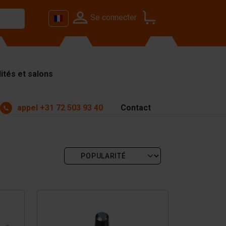
Se connecter
ités et salons
appel
+31 72 503 93 40
Contact