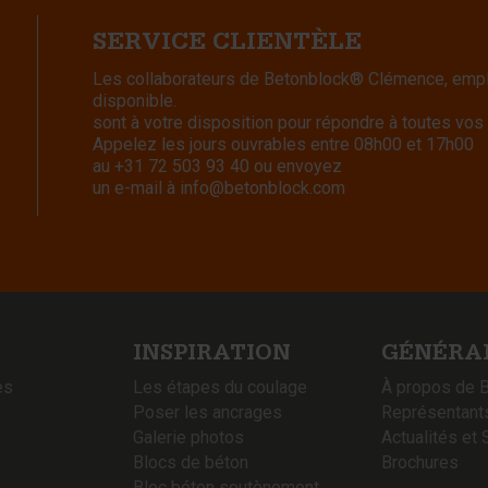
SERVICE CLIENTÈLE
Les collaborateurs de Betonblock® Clémence, emplo
disponible.
sont à votre disposition pour répondre à toutes vos
Appelez les jours ouvrables entre 08h00 et 17h00
au
+31 72 503 93 40
ou envoyez
un e-mail à
info@betonblock.com
INSPIRATION
GÉNÉRA
es
Les étapes du coulage
À propos de 
Poser les ancrages
Représentant
Galerie photos
Actualités et 
Blocs de béton
Brochures
Bloc béton soutènement