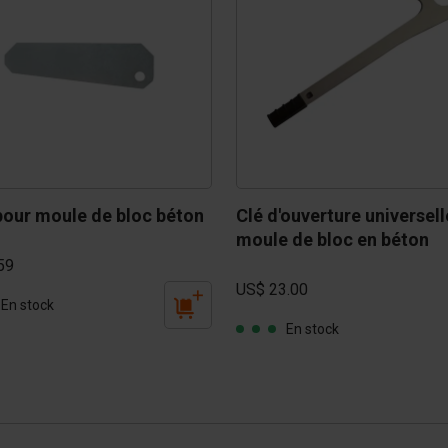
pour moule de bloc béton
Clé d'ouverture universell
moule de bloc en béton
59
US$ 23.00
En stock
En stock