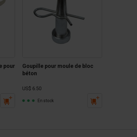
e pour 
Goupille pour moule de bloc 
béton
US$ 6.50
En stock