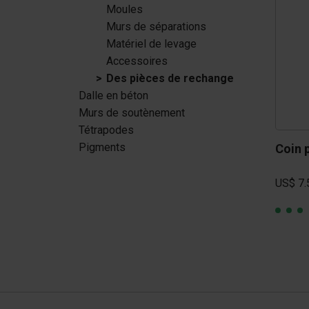
Moules
Tétrapodes
Murs de séparations
Pigments
Matériel de levage
Accessoires
Des pièces de rechange
Dalle en béton
Murs de soutènement
Tétrapodes
Pigments
Coin 
US$ 7.