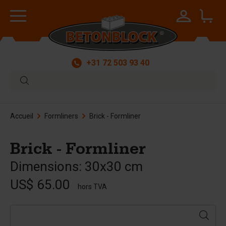
+31 72 503 93 40
Accueil
Formliners
Brick - Formliner
Brick - Formliner
Dimensions: 30x30 cm
US$ 65.00
hors TVA