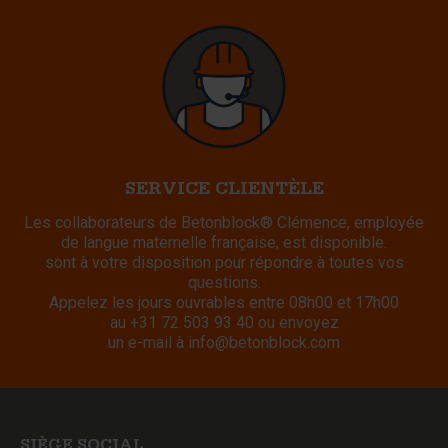
SERVICE CLIENTÈLE
Les collaborateurs de Betonblock® Clémence, employée
de langue maternelle française, est disponible.
sont à votre disposition pour répondre à toutes vos
questions.
Appelez les jours ouvrables entre 08h00 et 17h00
au
+31 72 503 93 40
ou envoyez
un e-mail à
info@betonblock.com
SIÈGE SOCIAL