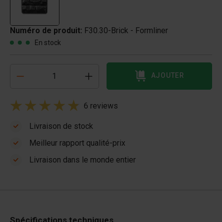
Numéro de produit:
F30.30-Brick - Formliner
En stock
AJOUTER
6 reviews
Livraison de stock
Meilleur rapport qualité-prix
Livraison dans le monde entier
Spécifications techniques