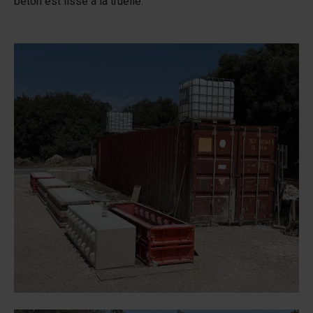
béton est lissé à la truelle.