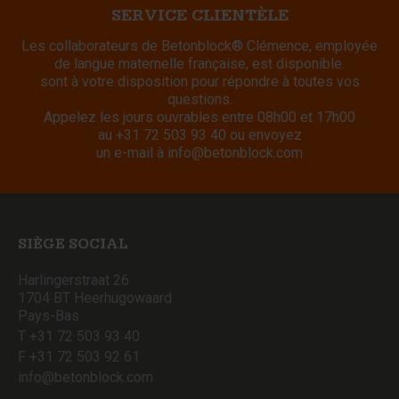
SERVICE CLIENTÈLE
Les collaborateurs de Betonblock® Clémence, employée
de langue maternelle française, est disponible.
sont à votre disposition pour répondre à toutes vos
questions.
Appelez les jours ouvrables entre 08h00 et 17h00
au
+31 72 503 93 40
ou envoyez
un e-mail à
info@betonblock.com
SIÈGE SOCIAL
Harlingerstraat 26
1704 BT Heerhugowaard
Pays-Bas
T +31 72 503 93 40
F +31 72 503 92 61
info@betonblock.com