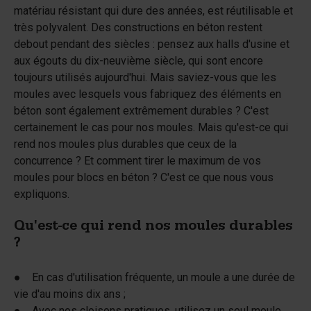
matériau résistant qui dure des années, est réutilisable et
très polyvalent. Des constructions en béton restent
debout pendant des siècles : pensez aux halls d'usine et
aux égouts du dix-neuvième siècle, qui sont encore
toujours utilisés aujourd'hui. Mais saviez-vous que les
moules avec lesquels vous fabriquez des éléments en
béton sont également extrêmement durables ? C'est
certainement le cas pour nos moules. Mais qu'est-ce qui
rend nos moules plus durables que ceux de la
concurrence ? Et comment tirer le maximum de vos
moules pour blocs en béton ? C'est ce que nous vous
expliquons.
Qu'est-ce qui rend nos moules durables
?
● En cas d'utilisation fréquente, un moule a une durée de
vie d'au moins dix ans ;
● Avec nos cloisons pratiques, utilisez un seul moule