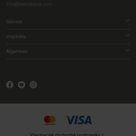
info@betonblock.com
Service
Inspiratie
Algemeen
Všeobecné obchodné podmienky