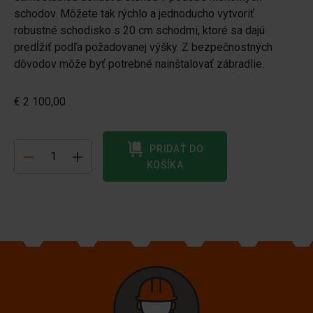
schodov. Môžete tak rýchlo a jednoducho vytvoriť
robustné schodisko s 20 cm schodmi, ktoré sa dajú
predĺžiť podľa požadovanej výšky. Z bezpečnostných
dôvodov môže byť potrebné nainštalovať zábradlie.
€ 2 100,00
PRIDAŤ DO
KOŠÍKA