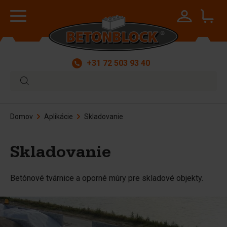
+31 72 503 93 40
Domov
Aplikácie
Skladovanie
Skladovanie
Betónové tvárnice a oporné múry pre skladové objekty.