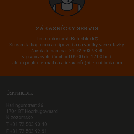
ZÁKAZNÍCKY SERVIS
Tím spoločnosti Betonblock®
Sú vám k dispozícii a odpovedia na všetky vaše otázky.
Zavolajte nám na
+31 72 503 93 40
v pracovných dňoch od 09:00 do 17:00 hod.
alebo pošlite e-mail na adresu
info@betonblock.com
ÚSTREDIE
Harlingerstraat 26
1704 BT Heerhugowaard
Nizozemsko
T +31 72 503 93 40
F +31 72 503 92 61