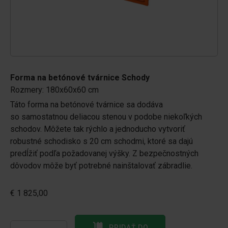
Forma na betónové tvárnice Schody
Rozmery: 180x60x60 cm
Táto forma na betónové tvárnice sa dodáva
so samostatnou deliacou stenou v podobe niekoľkých
schodov. Môžete tak rýchlo a jednoducho vytvoriť
robustné schodisko s 20 cm schodmi, ktoré sa dajú
predĺžiť podľa požadovanej výšky. Z bezpečnostných
dôvodov môže byť potrebné nainštalovať zábradlie.
€ 1 825,00
PRIDAŤ DO