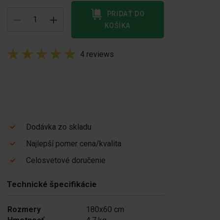
PRIDAŤ DO
KOŠÍKA
4 reviews
Dodávka zo skladu
Najlepší pomer cena/kvalita
Celosvetové doručenie
Technické špecifikácie
Rozmery
180x60 cm