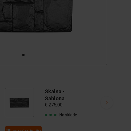
Skalna -
Sablona
€ 275,00
Na sklade