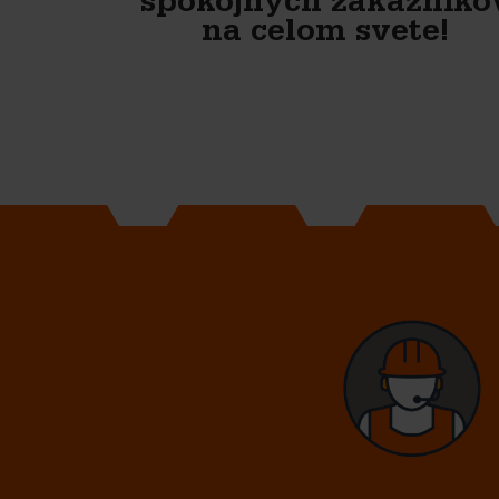
spokojných zákazníko
na celom svete!