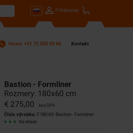
Prihlásenie
Hovor
+31 72 503 93 40
Kontakt
Bastion - Formliner
Rozmery: 180x60 cm
€ 275,00
bez DPH
Číslo výrobku:
F180.60-Bastion- Formliner
Na sklade