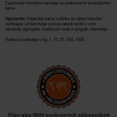
Zagotovite temeljito mešanje za enakomerno porazdelitev
barve.
Opozorilo:
Dejanske barve izdelka se lahko nekoliko
razlikujejo od barvnega vzorca zaradi razlik v vrsti
cementa, agregatih, vsebnosti vode in pogojih strjevanja.
Velikosti pakiranja v kg: 1, 10, 25, 100
, 1000.
Viac ako 9500 spokojných zákazníkov