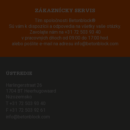
ZÁKAZNÍCKY SERVIS
Tím spoločnosti Betonblock®
Sú vám k dispozícii a odpovedia na všetky vaše otázky.
Zavolajte nám na
+31 72 503 93 40
v pracovných dňoch od 09:00 do 17:00 hod.
alebo pošlite e-mail na adresu
info@betonblock.com
ÚSTREDIE
Harlingerstraat 26
1704 BT Heerhugowaard
Nizozemsko
T +31 72 503 93 40
F +31 72 503 92 61
info@betonblock.com