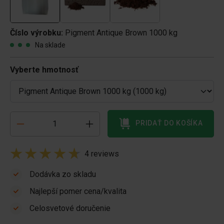
Číslo výrobku:
Pigment Antique Brown 1000 kg
Na sklade
Vyberte hmotnosť
PRIDAŤ DO KOŠÍKA
4 reviews
Dodávka zo skladu
Najlepší pomer cena/kvalita
Celosvetové doručenie