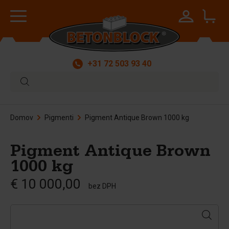
+31 72 503 93 40
Domov
Pigmenti
Pigment Antique Brown 1000 kg
Pigment Antique Brown
1000 kg
€ 10 000,00
bez DPH