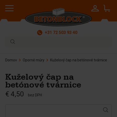
+31 72 503 93 40
Domov
Oporné múry
Kuželový čap na betónové tvárnice
Kuželový čap na
betónové tvárnice
€ 4,50
bez DPH