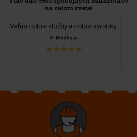
Viac ako 9500 spokojných zákazníkov
na celom svete!
Veľmi dobré služby a dobré výrobky.
H. Bouffioux