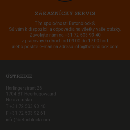
ZÁKAZNÍCKY SERVIS
Tím spoločnosti Betonblock®
Sú vám k dispozícii a odpovedia na všetky vaše otázky.
Zavolajte nám na
+31 72 503 93 40
v pracovných dňoch od 09:00 do 17:00 hod.
alebo pošlite e-mail na adresu
info@betonblock.com
ÚSTREDIE
Harlingerstraat 26
1704 BT Heerhugowaard
Nizozemsko
T +31 72 503 93 40
F +31 72 503 92 61
info@betonblock.com