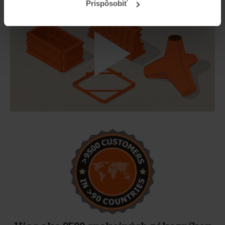
Prispôsobiť