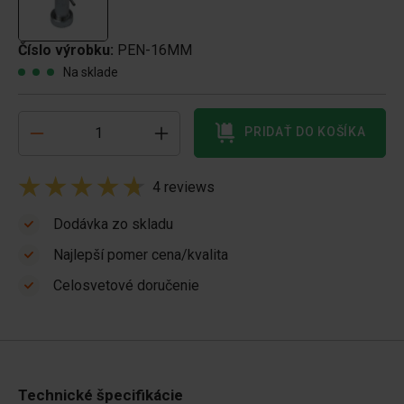
Číslo výrobku:
PEN-16MM
Na sklade
PRIDAŤ DO KOŠÍKA
4 reviews
Dodávka zo skladu
Najlepší pomer cena/kvalita
Celosvetové doručenie
Technické špecifikácie