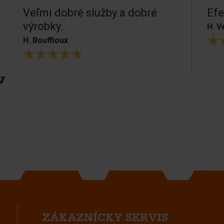
Veľmi dobré služby a dobré
Efe
výrobky.
H. V
H. Bouffioux
v
ZÁKAZNÍCKY SERVIS