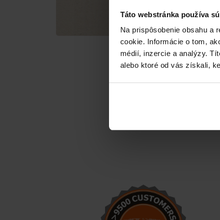
Táto webstránka používa sú
Na prispôsobenie obsahu a r
cookie. Informácie o tom, ak
médií, inzercie a analýzy. Tí
alebo ktoré od vás získali, ke