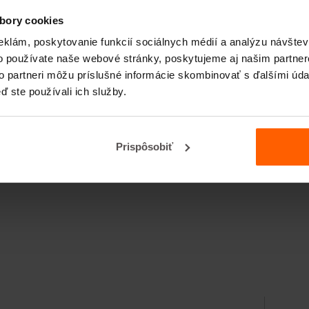
bory cookies
eklám, poskytovanie funkcií sociálnych médií a analýzu návšte
o používate naše webové stránky, poskytujeme aj našim partner
to partneri môžu príslušné informácie skombinovať s ďalšími údaj
ď ste používali ich služby.
Prispôsobiť