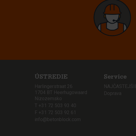
ÚSTREDIE
Service
Harlingerstraat 26
NAJČASTEJŠI
1704 BT Heerhugowaard
Doprava
Nizozemsko
T +31 72 503 93 40
F +31 72 503 92 61
info@betonblock.com