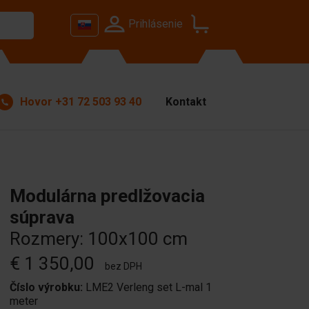
Prihlásenie
Hovor
+31 72 503 93 40
Kontakt
Modulárna predlžovacia
súprava
Rozmery: 100x100 cm
€ 1 350,00
bez DPH
Číslo výrobku:
LME2 Verleng set L-mal 1
meter