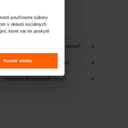
Príslušenstvo
Náhradné diely
vnosti používame súbory
om v oblasti sociálnych
mi, ktoré ste im poskytli
Často kladené otázky
Z akého materiálu sú formy vyrobené?
Povoliť všetko
Dodávate tovar do celého sveta?
Prenajíma Betonblock® formy?