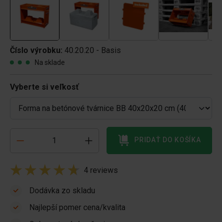
Číslo výrobku:
40.20.20 - Basis
Na sklade
Vyberte si veľkosť
PRIDAŤ DO KOŠÍKA
4 reviews
Dodávka zo skladu
Najlepší pomer cena/kvalita