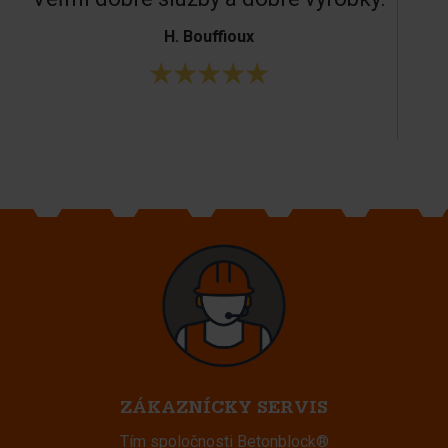
H. Bouffioux
ZÁKAZNÍCKY SERVIS
Tím spoločnosti Betonblock®