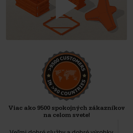
Viac ako 9500 spokojných zákazníkov
na celom svete!
Veľmi dobré služby a dobré výrobky.