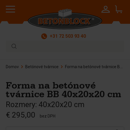
+31 72 503 93 40
Domov
Betónové tvárnice
Forma na betónové tvárnice BB 40x20x20 cm
Forma na betónové
tvárnice BB 40x20x20 cm
Rozmery: 40x20x20 cm
€ 295,00
bez DPH