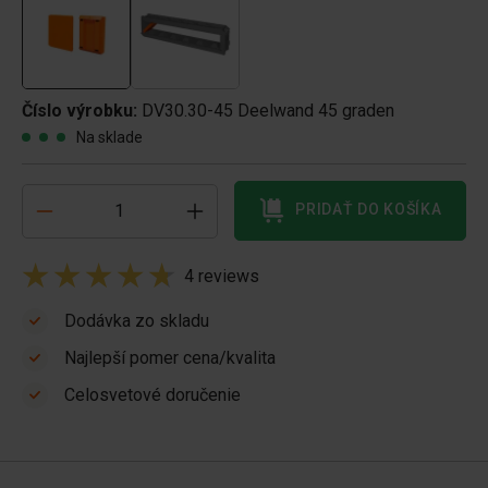
Číslo výrobku:
DV30.30-45 Deelwand 45 graden
Na sklade
PRIDAŤ DO KOŠÍKA
4 reviews
Dodávka zo skladu
Najlepší pomer cena/kvalita
Celosvetové doručenie