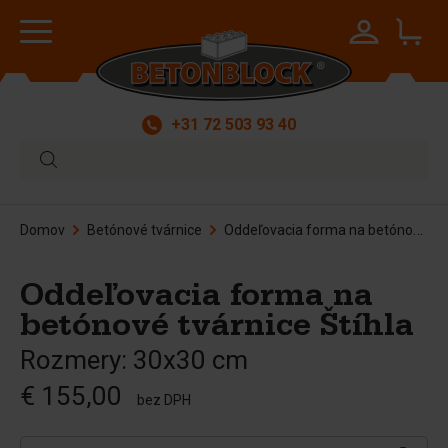
+31 72 503 93 40
Domov
Betónové tvárnice
Oddeľovacia forma na betónové tvárnice Štíhla
Oddeľovacia forma na
betónové tvárnice Štíhla
Rozmery: 30x30 cm
€ 155,00
bez DPH