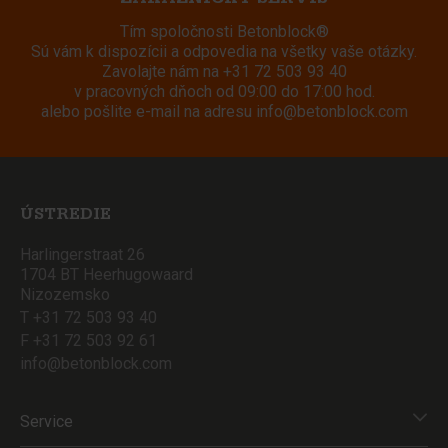
Tím spoločnosti Betonblock®
Sú vám k dispozícii a odpovedia na všetky vaše otázky.
Zavolajte nám na
+31 72 503 93 40
v pracovných dňoch od 09:00 do 17:00 hod.
alebo pošlite e-mail na adresu
info@betonblock.com
ÚSTREDIE
Harlingerstraat 26
1704 BT Heerhugowaard
Nizozemsko
T +31 72 503 93 40
F +31 72 503 92 61
info@betonblock.com
Service