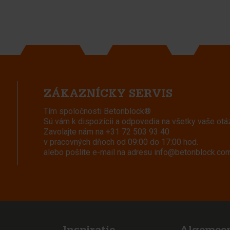
ZÁKAZNÍCKY SERVIS
Tím spoločnosti Betonblock®
Sú vám k dispozícii a odpovedia na všetky vaše otá
Zavolajte nám na
+31 72 503 93 40
v pracovných dňoch od 09:00 do 17:00 hod.
alebo pošlite e-mail na adresu
info@betonblock.co