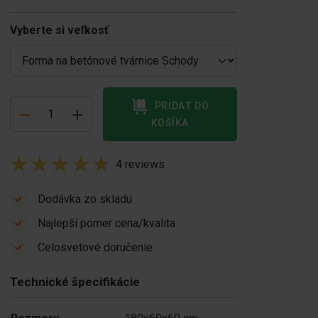
Vyberte si veľkosť
PRIDAŤ DO
KOŠÍKA
4 reviews
Dodávka zo skladu
Najlepší pomer cena/kvalita
ibrátor
Prostriedok na
Celosvetové doručenie
etónových
uvoľňovanie
lokov
betónových
Technické špecifikácie
1 350,00
blokov 20 litrov
€ 60,00
Na sklade