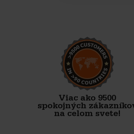
Veľmi spoľahlivý, priateľský
partner. Majú najlepšie formy
na betónové tvárnice.
Bagger- & Fuhrbetrieb Jütte GmbH
Viac ako 9500
spokojných zákazníko
na celom svete!