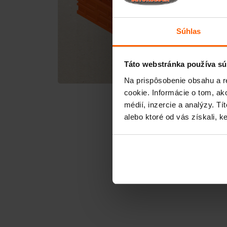
Súhlas
Táto webstránka používa sú
Na prispôsobenie obsahu a r
cookie. Informácie o tom, ak
médií, inzercie a analýzy. Tí
alebo ktoré od vás získali, ke