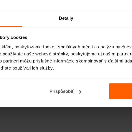
Detaily
bory cookies
eklám, poskytovanie funkcií sociálnych médií a analýzu návšte
o používate naše webové stránky, poskytujeme aj našim partner
to partneri môžu príslušné informácie skombinovať s ďalšími údaj
ď ste používali ich služby.
Prispôsobiť