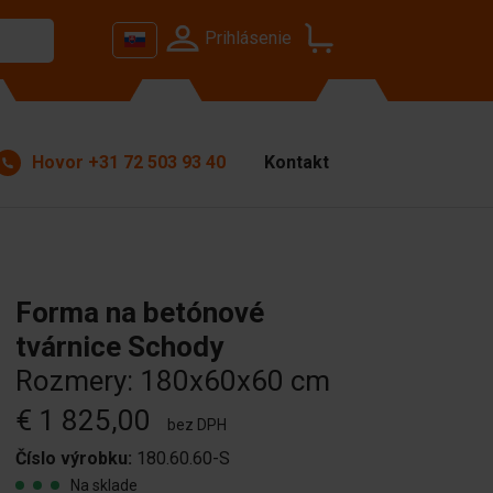
Prihlásenie
Hovor
+31 72 503 93 40
Kontakt
Forma na betónové
tvárnice Schody
Rozmery: 180x60x60 cm
€ 1 825,00
bez DPH
Číslo výrobku:
180.60.60-S
Na sklade