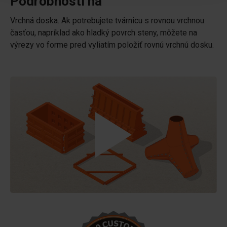
Podrobnosti na
Vrchná doska. Ak potrebujete tvárnicu s rovnou vrchnou
časťou, napríklad ako hladký povrch steny, môžete na
výrezy vo forme pred vyliatím položiť rovnú vrchnú dosku.