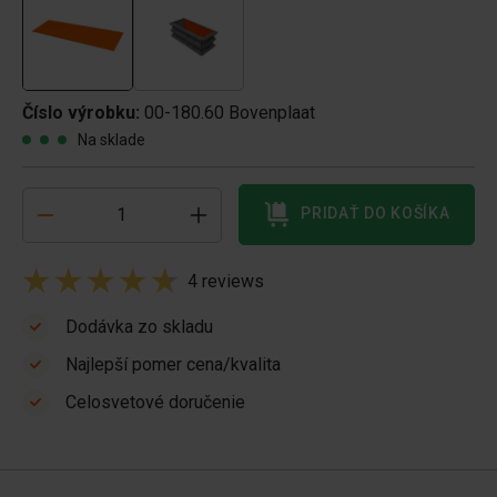
Číslo výrobku:
00-180.60 Bovenplaat
Na sklade
PRIDAŤ DO KOŠÍKA
4 reviews
Dodávka zo skladu
Najlepší pomer cena/kvalita
Celosvetové doručenie