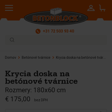
+31 72 503 93 40
Domov
Betónové tvárnice
Krycia doska na betónové tvárnice
Krycia doska na
betónové tvárnice
Rozmery: 180x60 cm
€ 175,00
bez DPH