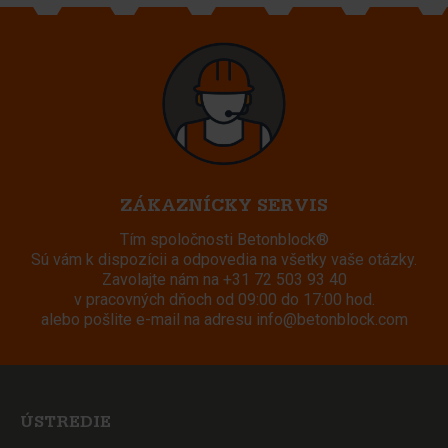
ZÁKAZNÍCKY SERVIS
Tím spoločnosti Betonblock®
Sú vám k dispozícii a odpovedia na všetky vaše otázky.
Zavolajte nám na
+31 72 503 93 40
v pracovných dňoch od 09:00 do 17:00 hod.
alebo pošlite e-mail na adresu
info@betonblock.com
ÚSTREDIE