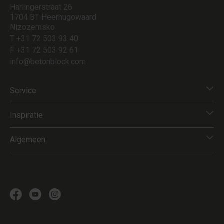
Harlingerstraat 26
1704 BT Heerhugowaard
Nizozemsko
T +31 72 503 93 40
F +31 72 503 92 61
info@betonblock.com
Service
Inspiratie
Algemeen