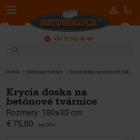
+31 72 503 93 40
Domov
Betónové tvárnice
Krycia doska na betónové tvárnice
Krycia doska na
betónové tvárnice
Rozmery: 180x30 cm
€ 75,00
bez DPH