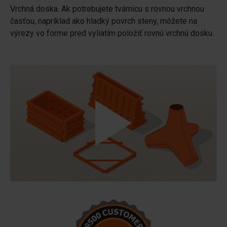
Vrchná doska. Ak potrebujete tvárnicu s rovnou vrchnou
časťou, napríklad ako hladký povrch steny, môžete na
výrezy vo forme pred vyliatím položiť rovnú vrchnú dosku.