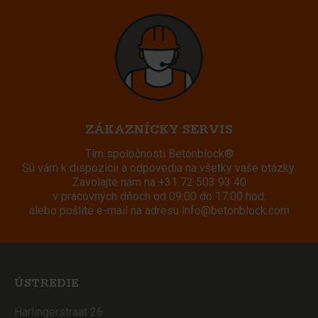
ZÁKAZNÍCKY SERVIS
Tím spoločnosti Betonblock®
Sú vám k dispozícii a odpovedia na všetky vaše otázky.
Zavolajte nám na
+31 72 503 93 40
v pracovných dňoch od 09:00 do 17:00 hod.
alebo pošlite e-mail na adresu
info@betonblock.com
ÚSTREDIE
Harlingerstraat 26