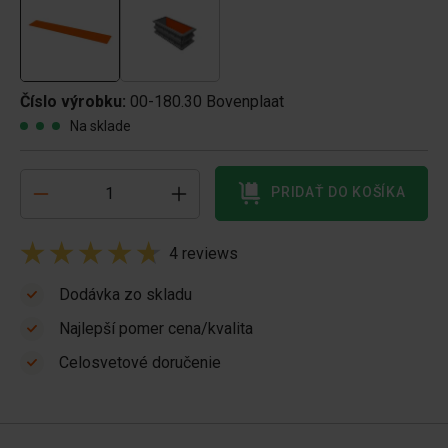
Číslo výrobku:
00-180.30 Bovenplaat
Na sklade
PRIDAŤ DO KOŠÍKA
4 reviews
Dodávka zo skladu
Najlepší pomer cena/kvalita
Celosvetové doručenie