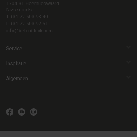
1704 BT Heerhugowaard
Nizozemsko
T +31 72 503 93 40
F +31 72 503 92 61
info@betonblock.com
Service
Inspiratie
Algemeen