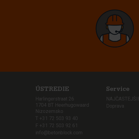
ÚSTREDIE
Service
Harlingerstraat 26
NAJČASTEJŠI
1704 BT Heerhugowaard
Doprava
Nizozemsko
T +31 72 503 93 40
F +31 72 503 92 61
info@betonblock.com