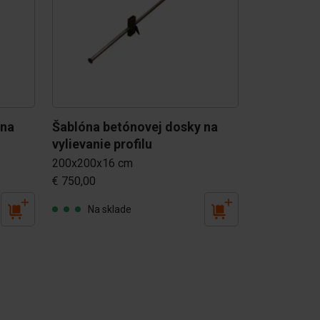
na 
Šablóna betónovej dosky na 
vylievanie profilu
200x200x16 cm
€ 750,00
Na sklade