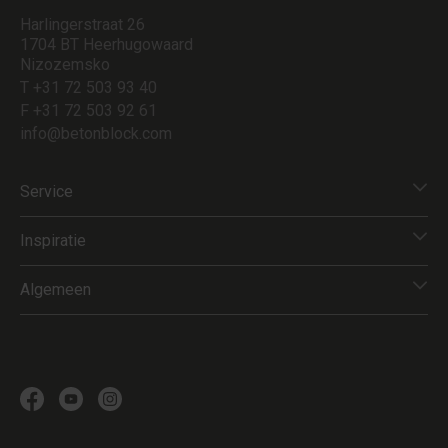
Harlingerstraat 26
1704 BT Heerhugowaard
Nizozemsko
T +31 72 503 93 40
F +31 72 503 92 61
info@betonblock.com
Service
Inspiratie
Algemeen