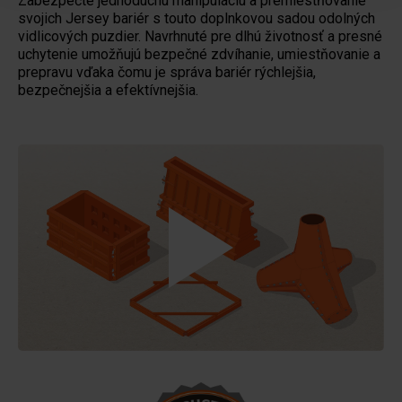
Zabezpečte jednoduchú manipuláciu a premiestňovanie
svojich Jersey bariér s touto doplnkovou sadou odolných
vidlicových puzdier. Navrhnuté pre dlhú životnosť a presné
uchytenie umožňujú bezpečné zdvíhanie, umiestňovanie a
prepravu vďaka čomu je správa bariér rýchlejšia,
bezpečnejšia a efektívnejšia.