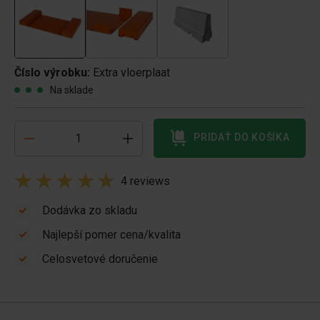
Číslo výrobku:
Extra vloerplaat
Na sklade
PRIDAŤ DO KOŠÍKA
4 reviews
Dodávka zo skladu
Najlepší pomer cena/kvalita
Celosvetové doručenie