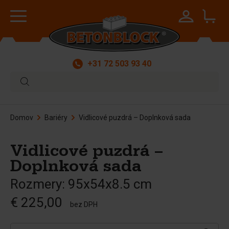
+31 72 503 93 40
Domov
Bariéry
Vidlicové puzdrá – Doplnková sada
Vidlicové puzdrá –
Doplnková sada
Rozmery: 95x54x8.5 cm
€ 225,00
bez DPH