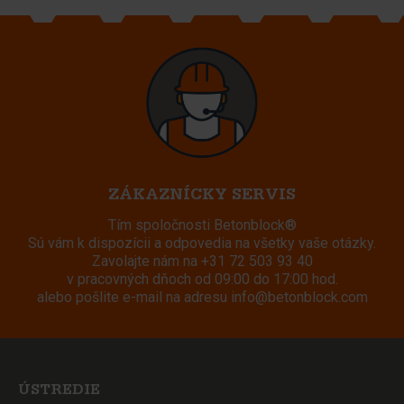
ZÁKAZNÍCKY SERVIS
Tím spoločnosti Betonblock®
Sú vám k dispozícii a odpovedia na všetky vaše otázky.
Zavolajte nám na
+31 72 503 93 40
v pracovných dňoch od 09:00 do 17:00 hod.
alebo pošlite e-mail na adresu
info@betonblock.com
ÚSTREDIE