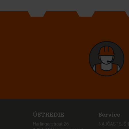
ÚSTREDIE
Service
Harlingerstraat 26
NAJČASTEJŠI