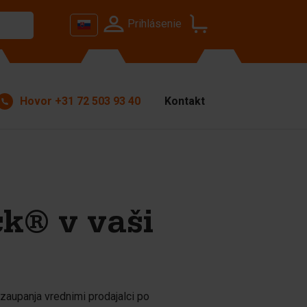
Prihlásenie
Hovor
+31 72 503 93 40
Kontakt
ck® v vaši
zaupanja vrednimi prodajalci po