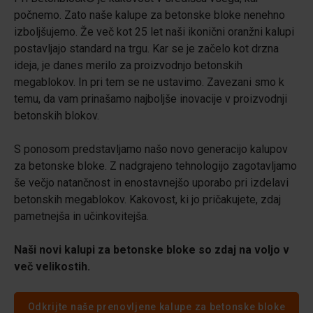
počnemo. Zato naše kalupe za betonske bloke nenehno
izboljšujemo. Že več kot 25 let naši ikonični oranžni kalupi
postavljajo standard na trgu. Kar se je začelo kot drzna
ideja, je danes merilo za proizvodnjo betonskih
megablokov. In pri tem se ne ustavimo. Zavezani smo k
temu, da vam prinašamo najboljše inovacije v proizvodnji
betonskih blokov.
S ponosom predstavljamo našo novo generacijo kalupov
za betonske bloke. Z nadgrajeno tehnologijo zagotavljamo
še večjo natančnost in enostavnejšo uporabo pri izdelavi
betonskih megablokov. Kakovost, ki jo pričakujete, zdaj
pametnejša in učinkovitejša.
Naši novi kalupi za betonske bloke so zdaj na voljo v
več velikostih.
Odkrijte naše prenovljene kalupe za betonske bloke