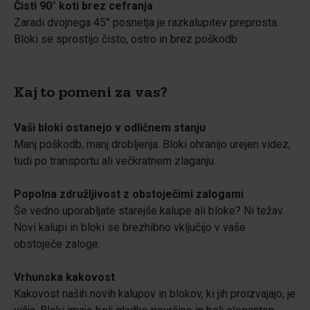
Čisti 90° koti brez cefranja
Zaradi dvojnega 45° posnetja je razkalupitev preprosta.
Bloki se sprostijo čisto, ostro in brez poškodb.
Kaj to pomeni za vas?
Vaši bloki ostanejo v odličnem stanju
Manj poškodb, manj drobljenja. Bloki ohranijo urejen videz,
tudi po transportu ali večkratnem zlaganju.
Popolna združljivost z obstoječimi zalogami
Še vedno uporabljate starejše kalupe ali bloke? Ni težav.
Novi kalupi in bloki se brezhibno vključijo v vaše
obstoječe zaloge.
Vrhunska kakovost
Kakovost naših novih kalupov in blokov, ki jih proizvajajo, je