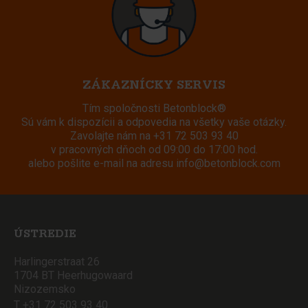
ZÁKAZNÍCKY SERVIS
Tím spoločnosti Betonblock®
Sú vám k dispozícii a odpovedia na všetky vaše otázky.
Zavolajte nám na
+31 72 503 93 40
v pracovných dňoch od 09:00 do 17:00 hod.
alebo pošlite e-mail na adresu
info@betonblock.com
ÚSTREDIE
Harlingerstraat 26
1704 BT Heerhugowaard
Nizozemsko
T +31 72 503 93 40