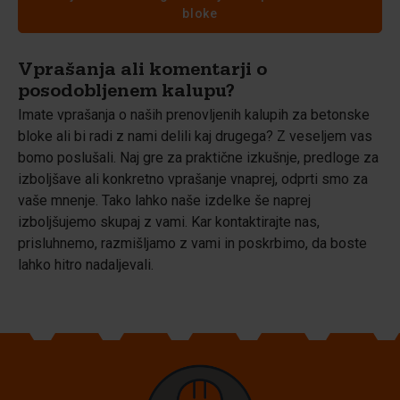
bloke
Vprašanja ali komentarji o
posodobljenem kalupu?
Imate vprašanja o naših prenovljenih kalupih za betonske
bloke ali bi radi z nami delili kaj drugega? Z veseljem vas
bomo poslušali. Naj gre za praktične izkušnje, predloge za
izboljšave ali konkretno vprašanje vnaprej, odprti smo za
vaše mnenje. Tako lahko naše izdelke še naprej
izboljšujemo skupaj z vami. Kar kontaktirajte nas,
prisluhnemo, razmišljamo z vami in poskrbimo, da boste
lahko hitro nadaljevali.