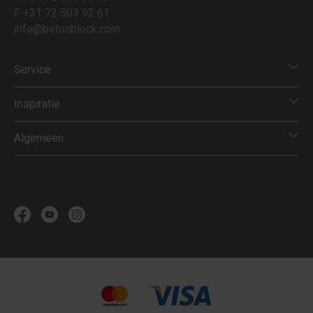
F +31 72 503 92 61
info@betonblock.com
Service
Inspiratie
Algemeen