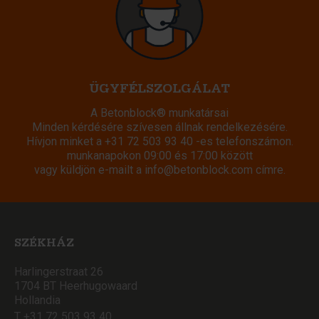
ÜGYFÉLSZOLGÁLAT
A Betonblock® munkatársai
Minden kérdésére szívesen állnak rendelkezésére.
Hívjon minket a
+31 72 503 93 40
-es telefonszámon.
munkanapokon 09:00 és 17:00 között
vagy küldjön e-mailt a
info@betonblock.com
címre.
SZÉKHÁZ
Harlingerstraat 26
1704 BT Heerhugowaard
Hollandia
T +31 72 503 93 40