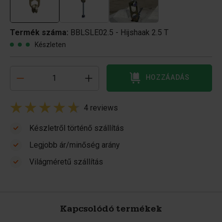
Termék száma:
BBLSLE02.5 - Hijshaak 2.5 T
Készleten
HOZZÁADÁS
4 reviews
Készletről történő szállítás
Legjobb ár/minőség arány
Világméretű szállítás
Kapcsolódó termékek