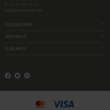
F +31 72 503 92 61
info@betonblock.com
SZOLGÁLTATÁS
INSPIRÁCIÓ
ÁLTALÁNOS