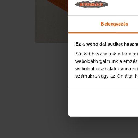
Beleegyezés
Ez a weboldal sütiket haszn
Sütiket használunk a tartal
weboldalforgalmunk elemzésé
weboldalhasználatra vonatko
számukra vagy az Ön által ha