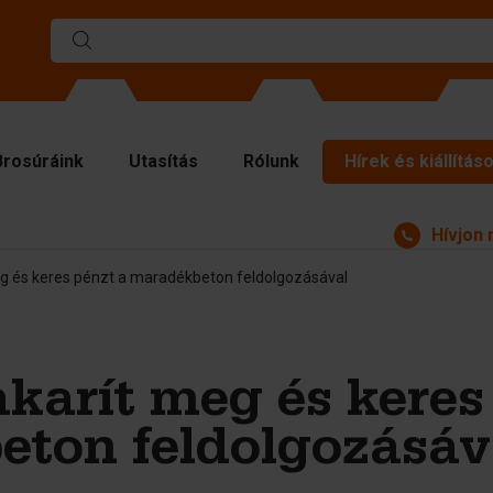
Brosúráink
Utasítás
Rólunk
Hírek és kiállítás
Hívjon 
rmák
g és keres pénzt a maradékbeton feldolgozásával
választó falak
lső lemezek
elő anyagok
karít meg és keres
zelő berendezések
egészítők
ton feldolgozásáv
katrészek