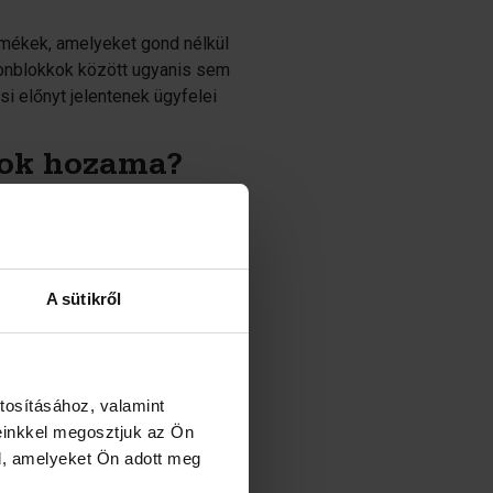
rmékek, amelyeket gond nélkül
tonblokkok között ugyanis sem
i előnyt jelentenek ügyfelei
kok hozama?
an mekkora bevételre számíthat.
A sütikről
tosításához, valamint
einkkel megosztjuk az Ön
l, amelyeket Ön adott meg
kké?