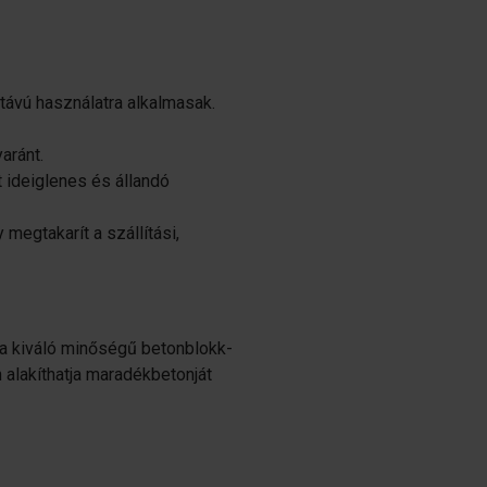
távú használatra alkalmasak.
aránt.
 ideiglenes és állandó
megtakarít a szállítási,
a kiváló minőségű betonblokk-
 alakíthatja maradékbetonját