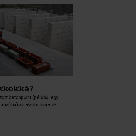
okkokká?
ott betonpuint (például egy
rmá(iba) az alábbi lépések