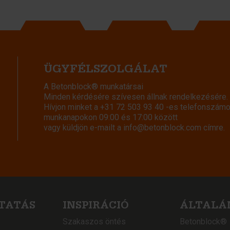
ÜGYFÉLSZOLGÁLAT
A Betonblock® munkatársai
Minden kérdésére szívesen állnak rendelkezésére.
Hívjon minket a
+31 72 503 93 40
-es telefonszámo
munkanapokon 09:00 és 17:00 között
vagy küldjön e-mailt a
info@betonblock.com
címre.
TATÁS
INSPIRÁCIÓ
ÁLTALÁ
Szakaszos öntés
Betonblock®