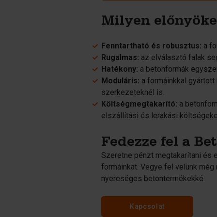
Milyen előnyöke
Fenntartható és robusztus:
a fo
Rugalmas:
az elválasztó falak se
Hatékony:
a betonformák egyszerű
Moduláris:
a formáinkkal gyártott
szerkezeteknél is.
Költségmegtakarító:
a betonform
elszállítási és lerakási költségeke
Fedezze fel a Be
Szeretne pénzt megtakarítani és 
formáinkat. Vegye fel velünk még 
nyereséges betontermékekké.
Kapcsolat