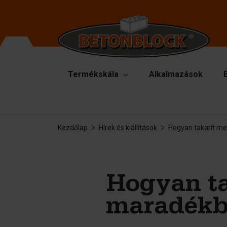
Termékskála
Alkalmazások
Betontömbök
Fo
Kezdőlap
Hírek és kiállítások
Hogyan takarít me
El
Starterpackage
Fe
Formliners
Em
Terelőfalak
Hogyan ta
Ke
Betonlemezek
Ki
maradékbe
Tartófalak
Al