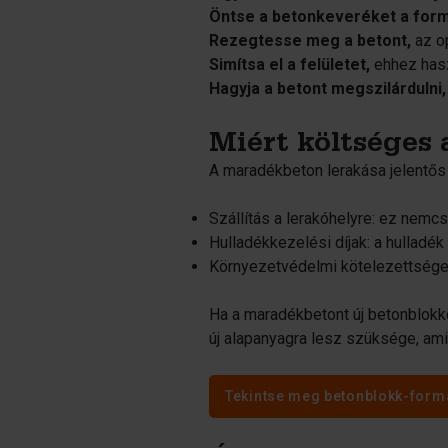
Öntse a betonkeveréket a for
Rezegtesse meg a betont,
az op
Simítsa el a felületet,
ehhez hasz
Hagyja a betont megszilárdulni,
Miért költséges 
A maradékbeton lerakása jelentős 
Szállítás a lerakóhelyre: ez nemc
Hulladékkezelési díjak: a hulladé
Környezetvédelmi kötelezettségek:
Ha a maradékbetont új betonblokk
új alapanyagra lesz szüksége, am
Tekintse meg betonblokk-form