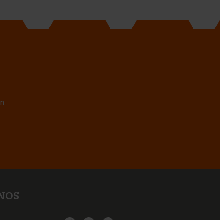
n.
NOS