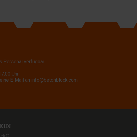
s Personal verfügbar
17:00 Uhr
eine E-Mail an
info@betonblock.com
EIN
ock®