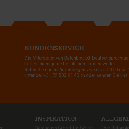
KUNDENSERVICE
Die Mitarbeiter von Betonblock® Deutschsprachige
helfen Ihnen gerne bei all Ihren Fragen weiter.
Rufen Sie uns an Arbeitstagen zwischen 08:00 und 
unter der
+31 72 503 93 40
an oder senden Sie uns 
INSPIRATION
ALLGEM
en
Betonguss Schritt-für-Schritt
Über Betonbl