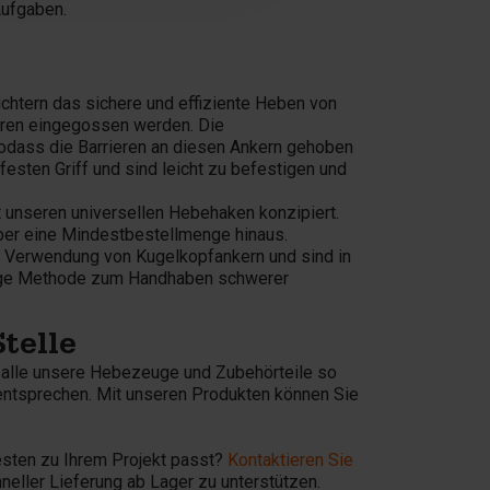
Aufgaben.
chtern das sichere und effiziente Heben von
ieren eingegossen werden. Die
dass die Barrieren an diesen Ankern gehoben
 festen Griff und sind leicht zu befestigen und
 unseren universellen Hebehaken konzipiert.
 über eine Mindestbestellmenge hinaus.
e Verwendung von Kugelkopfankern und sind in
ässige Methode zum Handhaben schwerer
Stelle
d alle unsere Hebezeuge und Zubehörteile so
 entsprechen. Mit unseren Produkten können Sie
esten zu Ihrem Projekt passt?
Kontaktieren Sie
neller Lieferung ab Lager zu unterstützen.