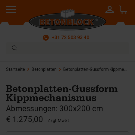
+31 72 503 93 40
Startseite
Betonplatten
Betonplatten-Gussform Kippmechanismus
Betonplatten-Gussform
Kippmechanismus
Abmessungen: 300x200 cm
€ 1.275,00
Zzgl. MwSt.