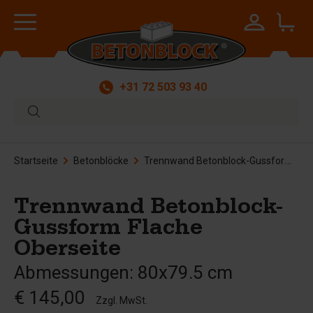
+31 72 503 93 40
Startseite
Betonblöcke
Trennwand Betonblock-Gussform Flache Oberseite
Trennwand Betonblock-
Gussform Flache
Oberseite
Abmessungen: 80x79.5 cm
€ 145,00
Zzgl. MwSt.