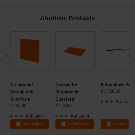
Ähnliche Produkte
Trennwand
Deckplatte
Betonblock-Rüttl
€ 1.350,00
Betonblock-
Betonblock-
Gussform
Gussform
Auf Lager
€ 145,00
€ 175,00
Auf Lager
Auf Lager
Hinzufügen
Hinzufügen
Hinzufügen