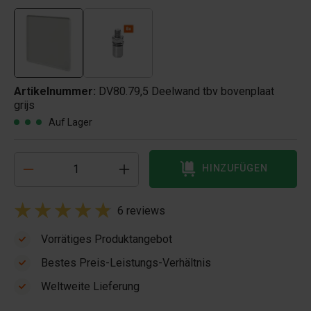
Artikelnummer:
DV80.79,5 Deelwand tbv bovenplaat
grijs
Auf Lager
HINZUFÜGEN
6 reviews
Vorrätiges Produktangebot
Bestes Preis-Leistungs-Verhältnis
Weltweite Lieferung