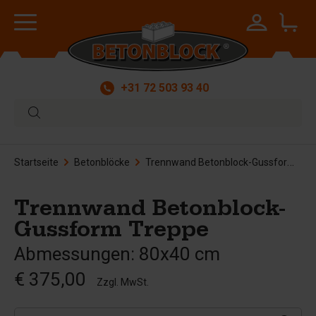
+31 72 503 93 40
Startseite
Betonblöcke
Trennwand Betonblock-Gussform Treppe
Trennwand Betonblock-
Gussform Treppe
Abmessungen: 80x40 cm
€ 375,00
Zzgl. MwSt.