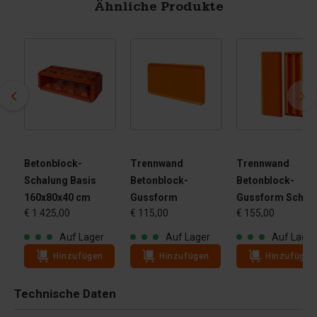
Ähnliche Produkte
Betonblock-
Trennwand
Trennwand
Schalung Basis
Betonblock-
Betonblock-
160x80x40 cm
Gussform
Gussform Schrä
€ 1.425,00
€ 115,00
€ 155,00
Auf Lager
Auf Lager
Auf Lager
Hinzufügen
Hinzufügen
Hinzufügen
Technische Daten