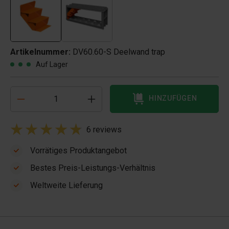
Artikelnummer:
DV60.60-S Deelwand trap
Auf Lager
HINZUFÜGEN
6 reviews
Vorrätiges Produktangebot
Bestes Preis-Leistungs-Verhältnis
Weltweite Lieferung