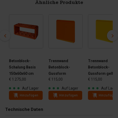
Ähnliche Produkte
Betonblock-
Trennwand
Trennwand
Schalung Basis
Betonblock-
Betonblock-
150x60x60 cm
Gussform
Gussform gelb
€ 1.275,00
€ 115,00
€ 115,00
Auf Lager
Auf Lager
Auf Lager
Hinzufügen
Hinzufügen
Hinzufügen
Technische Daten