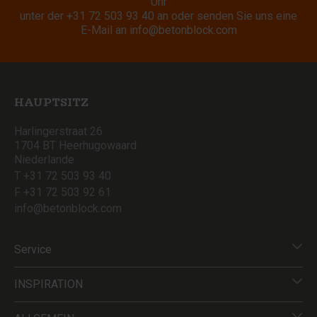
Uhr
unter der
+31 72 503 93 40
an oder senden Sie uns eine
E-Mail an
info@betonblock.com
HAUPTSITZ
Harlingerstraat 26
1704 BT Heerhugowaard
Niederlande
T +31 72 503 93 40
F +31 72 503 92 61
info@betonblock.com
Service
INSPIRATION