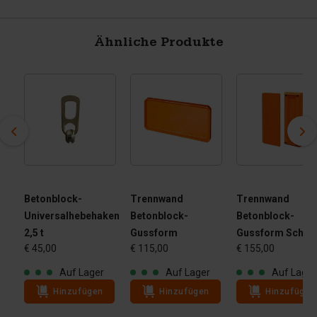
Ähnliche Produkte
Betonblock-
Trennwand
Trennwand
Universalhebehaken
Betonblock-
Betonblock-
2,5 t
Gussform
Gussform Schrä
€ 45,00
€ 115,00
€ 155,00
Auf Lager
Auf Lager
Auf Lager
Hinzufügen
Hinzufügen
Hinzufügen