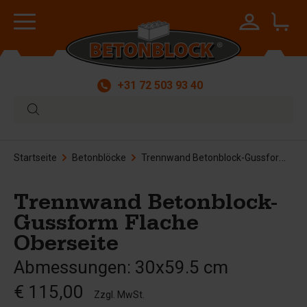
+31 72 503 93 40
Startseite
Betonblöcke
Trennwand Betonblock-Gussform Flache Oberseite
Trennwand Betonblock-
Gussform Flache
Oberseite
Abmessungen: 30x59.5 cm
€ 115,00
Zzgl. MwSt.