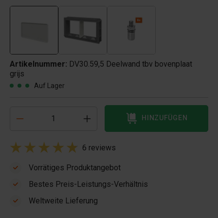
Artikelnummer:
DV30.59,5 Deelwand tbv bovenplaat
grijs
Auf Lager
HINZUFÜGEN
6 reviews
Vorrätiges Produktangebot
Bestes Preis-Leistungs-Verhältnis
Weltweite Lieferung