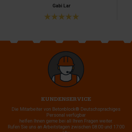
Gabi Lar
KUNDENSERVICE
Die Mitarbeiter von Betonblock® Deutschsprachiges
Personal verfügbar
helfen Ihnen gerne bei all Ihren Fragen weiter.
Rufen Sie uns an Arbeitstagen zwischen 08:00 und 17:00