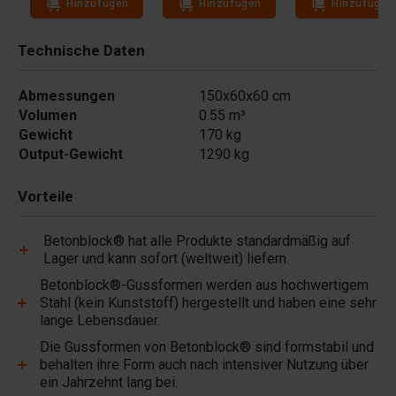
Hinzufügen
Hinzufügen
Hinzufügen
Technische Daten
Abmessungen
150x60x60 cm
Volumen
0.55 m³
Gewicht
170 kg
Output-Gewicht
1290 kg
Vorteile
Betonblock® hat alle Produkte standardmäßig auf
Lager und kann sofort (weltweit) liefern.
Betonblock®-Gussformen werden aus hochwertigem
Stahl (kein Kunststoff) hergestellt und haben eine sehr
lange Lebensdauer.
Die Gussformen von Betonblock® sind formstabil und
behalten ihre Form auch nach intensiver Nutzung über
ein Jahrzehnt lang bei.