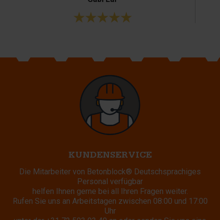
KUNDENSERVICE
Die Mitarbeiter von Betonblock® Deutschsprachiges
Personal verfügbar
helfen Ihnen gerne bei all Ihren Fragen weiter.
Rufen Sie uns an Arbeitstagen zwischen 08:00 und 17:00
Uhr