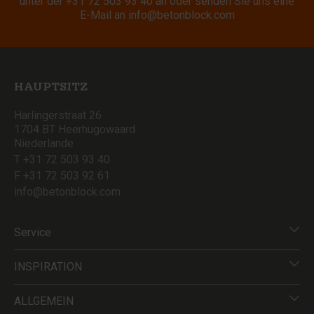
unter der
+31 72 503 93 40
an oder senden Sie uns eine
E-Mail an
info@betonblock.com
HAUPTSITZ
Harlingerstraat 26
1704 BT Heerhugowaard
Niederlande
T +31 72 503 93 40
F +31 72 503 92 61
info@betonblock.com
Service
INSPIRATION
ALLGEMEIN