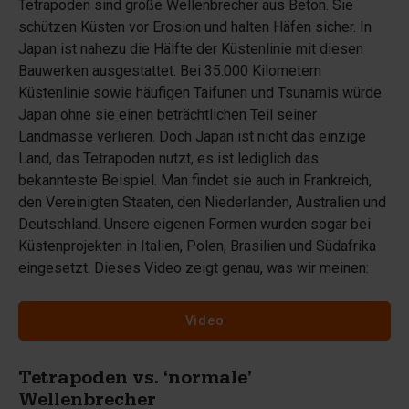
Tetrapoden sind große Wellenbrecher aus Beton. Sie
schützen Küsten vor Erosion und halten Häfen sicher. In
Japan ist nahezu die Hälfte der Küstenlinie mit diesen
Bauwerken ausgestattet. Bei 35.000 Kilometern
Küstenlinie sowie häufigen Taifunen und Tsunamis würde
Japan ohne sie einen beträchtlichen Teil seiner
Landmasse verlieren. Doch Japan ist nicht das einzige
Land, das Tetrapoden nutzt, es ist lediglich das
bekannteste Beispiel. Man findet sie auch in Frankreich,
den Vereinigten Staaten, den Niederlanden, Australien und
Deutschland. Unsere eigenen Formen wurden sogar bei
Küstenprojekten in Italien, Polen, Brasilien und Südafrika
eingesetzt. Dieses Video zeigt genau, was wir meinen:
Video
Tetrapoden vs. ‘normale’
Wellenbrecher