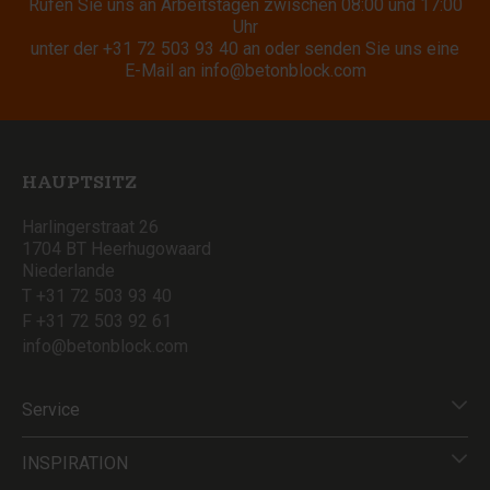
Rufen Sie uns an Arbeitstagen zwischen 08:00 und 17:00
Uhr
unter der
+31 72 503 93 40
an oder senden Sie uns eine
E-Mail an
info@betonblock.com
HAUPTSITZ
Harlingerstraat 26
1704 BT Heerhugowaard
Niederlande
T +31 72 503 93 40
F +31 72 503 92 61
info@betonblock.com
Service
INSPIRATION