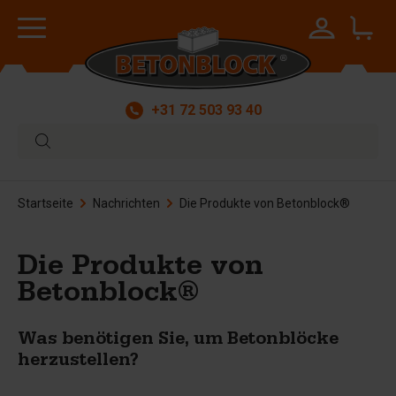
+31 72 503 93 40
Startseite
Nachrichten
Die Produkte von Betonblock®
Die Produkte von
Betonblock®
Was benötigen Sie, um Betonblöcke
herzustellen?