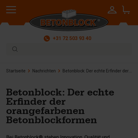
+31 72 503 93 40
Startseite
Nachrichten
Betonblock: Der echte Erfinder der orangefarbenen Betonblockformen
Betonblock: Der echte
Erfinder der
orangefarbenen
Betonblockformen
Bei Betonblock® stehen Innovation, Qualität und