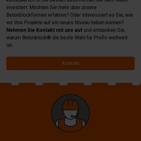
investiert. Möchten Sie mehr über unsere
Betonblockformen erfahren? Oder interessiert es Sie, wie
wir Ihre Projekte auf ein neues Niveau heben können?
Nehmen Sie Kontakt mit uns auf
und entdecken Sie,
warum Betonblock® die beste Wahl für Profis weltweit
ist.
Kontakt