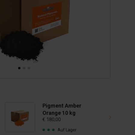
Pigment Amber
Orange 10 kg
€ 180,00
Auf Lager