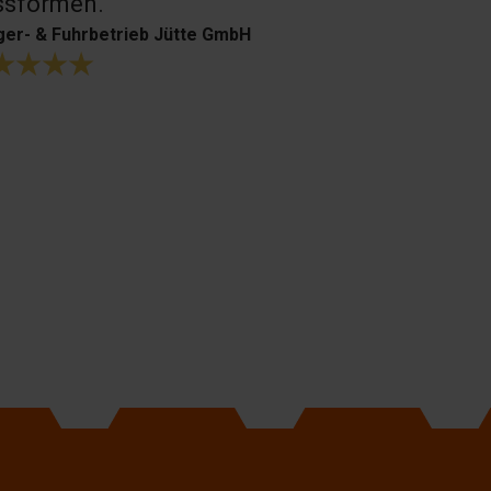
ssformen.
er- & Fuhrbetrieb Jütte GmbH