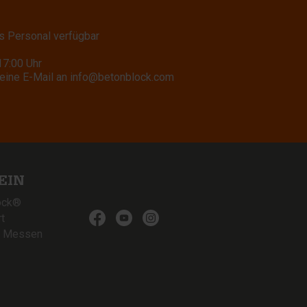
s Personal verfügbar
17:00 Uhr
eine E-Mail an
info@betonblock.com
EIN
ock®
t
& Messen