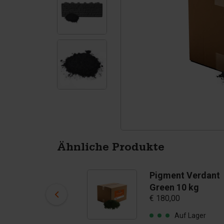
Tetrapoden
Pigmenten
Ähnliche Produkte
Pigment Azure
Pigment Verdant
Blue 10 kg
Green 10 kg
€ 180,00
€ 180,00
Auf Lager
Auf Lager