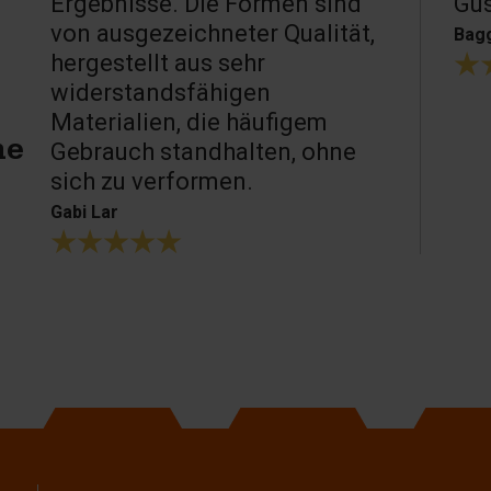
Ergebnisse. Die Formen sind
Gu
von ausgezeichneter Qualität,
Bagg
hergestellt aus sehr
widerstandsfähigen
Materialien, die häufigem
Gebrauch standhalten, ohne
ne
sich zu verformen.
Gabi Lar