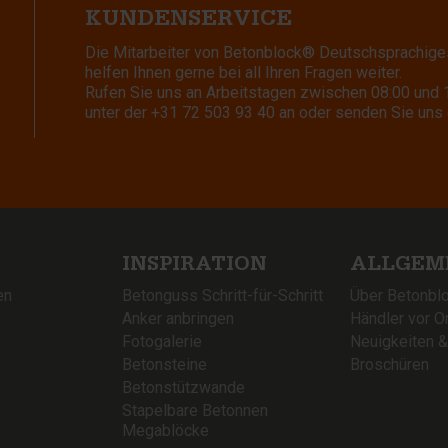
KUNDENSERVICE
Die Mitarbeiter von Betonblock® Deutschsprachige
helfen Ihnen gerne bei all Ihren Fragen weiter.
Rufen Sie uns an Arbeitstagen zwischen 08:00 und 
unter der
+31 72 503 93 40
an oder senden Sie uns 
INSPIRATION
ALLGEM
en
Betonguss Schritt-für-Schritt
Über Betonbl
Anker anbringen
Händler vor Or
Fotogalerie
Neuigkeiten 
Betonsteine
Broschüren
Betonstützwande
Stapelbare Betonnen
Megablöcke