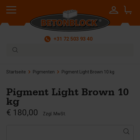
+31 72 503 93 40
Startseite
Pigmenten
Pigment Light Brown 10 kg
Pigment Light Brown 10
kg
€ 180,00
Zzgl. MwSt.