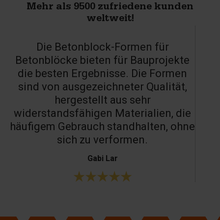
Mehr als 9500 zufriedene kunden
weltweit!
Die Betonblock-Formen für
Betonblöcke bieten für Bauprojekte
die besten Ergebnisse. Die Formen
sind von ausgezeichneter Qualität,
hergestellt aus sehr
widerstandsfähigen Materialien, die
häufigem Gebrauch standhalten, ohne
sich zu verformen.
Gabi Lar