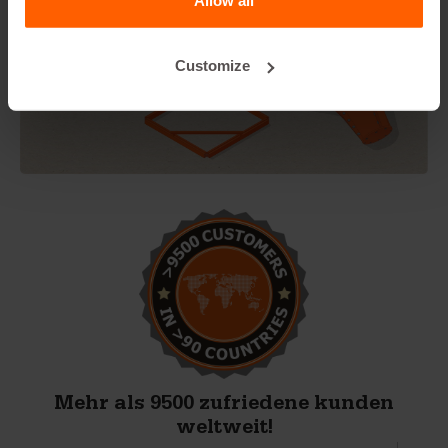
Customize
Mehr als 9500 zufriedene kunden
weltweit!