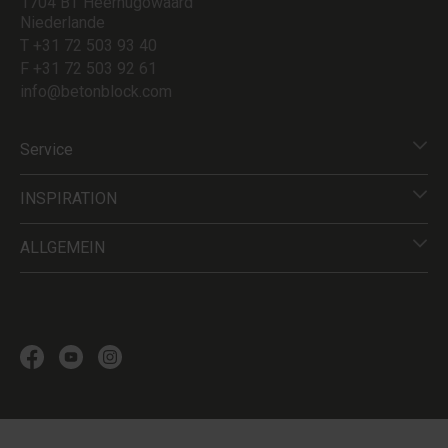
1704 BT Heerhugowaard
Niederlande
T +31 72 503 93 40
F +31 72 503 92 61
info@betonblock.com
Service
INSPIRATION
ALLGEMEIN