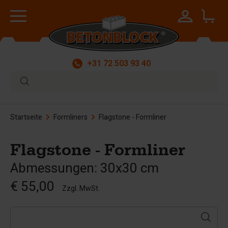
+31 72 503 93 40
Startseite
Formliners
Flagstone - Formliner
Flagstone - Formliner
Abmessungen: 30x30 cm
€ 55,00
Zzgl. MwSt.