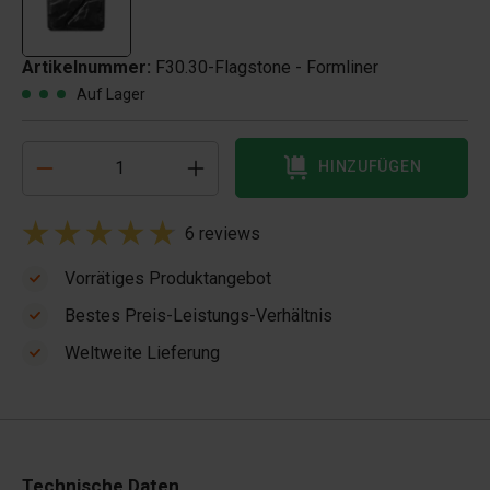
Artikelnummer:
F30.30-Flagstone - Formliner
Auf Lager
HINZUFÜGEN
6 reviews
Vorrätiges Produktangebot
Bestes Preis-Leistungs-Verhältnis
Weltweite Lieferung
Technische Daten