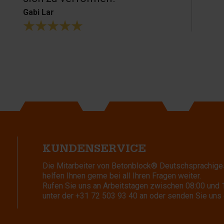
Gabi Lar
KUNDENSERVICE
Die Mitarbeiter von Betonblock® Deutschsprachige
helfen Ihnen gerne bei all Ihren Fragen weiter.
Rufen Sie uns an Arbeitstagen zwischen 08:00 und 
unter der
+31 72 503 93 40
an oder senden Sie uns 