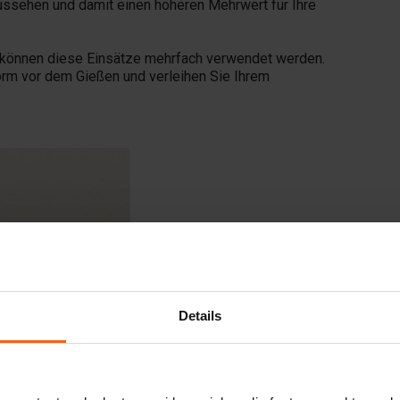
ssehen und damit einen höheren Mehrwert für Ihre
 können diese Einsätze mehrfach verwendet werden.
orm vor dem Gießen und verleihen Sie Ihrem
Details