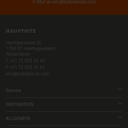
E-Mail an
info@betonblock.com
HAUPTSITZ
Harlingerstraat 26
1704 BT Heerhugowaard
Niederlande
T +31 72 503 93 40
F +31 72 503 92 61
info@betonblock.com
Service
INSPIRATION
ALLGEMEIN