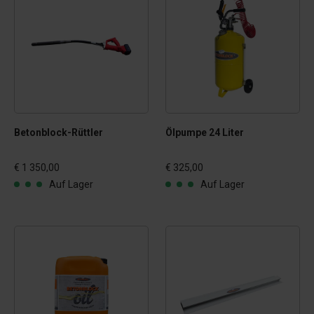
Betonblock-Rüttler
Ölpumpe 24 Liter
€ 1 350,00
€ 325,00
Auf Lager
Auf Lager