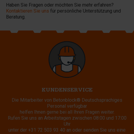
Haben Sie Fragen oder möchten Sie mehr erfahren?
Kontaktieren Sie uns
für persönliche Unterstützung und
Beratung.
KUNDENSERVICE
Die Mitarbeiter von Betonblock® Deutschsprachiges
Personal verfügbar
helfen Ihnen gerne bei all Ihren Fragen weiter.
Rufen Sie uns an Arbeitstagen zwischen 08:00 und 17:00
Uhr
unter der
+31 72 503 93 40
an oder senden Sie uns eine