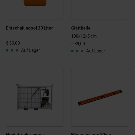
Entschalungsöl 20 Liter
Glättkelle
100x12x5 cm
€ 60,00
€ 39,00
Auf Lager
Auf Lager
Hochdruckreiniger
Wasserwaage 80cm