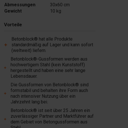
Auf Lager
Abmessungen
30x60 cm
Gewicht
10 kg
Hinzufügen
Vorteile
Betonblock® hat alle Produkte
standardmäßig auf Lager und kann sofort
(weltweit) liefern.
Betonblock®-Gussformen werden aus
hochwertigem Stahl (kein Kunststoff)
hergestellt und haben eine sehr lange
Lebensdauer.
Die Gussformen von Betonblock® sind
formstabil und behalten ihre Form auch
nach intensiver Nutzung über ein
Jahrzehnt lang bei.
Betonblock® ist seit über 25 Jahren ein
zuverlässiger Partner und Marktführer auf
dem Gebiet von Betongussformen aus
Stahl.