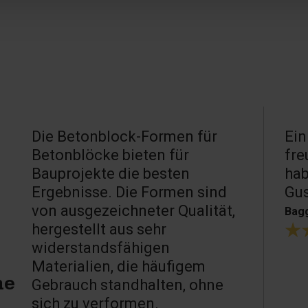
Die Betonblock-Formen für
Ein
Betonblöcke bieten für
fre
Bauprojekte die besten
hab
Ergebnisse. Die Formen sind
Gu
von ausgezeichneter Qualität,
Bagg
hergestellt aus sehr
widerstandsfähigen
Materialien, die häufigem
Gebrauch standhalten, ohne
ne
sich zu verformen.