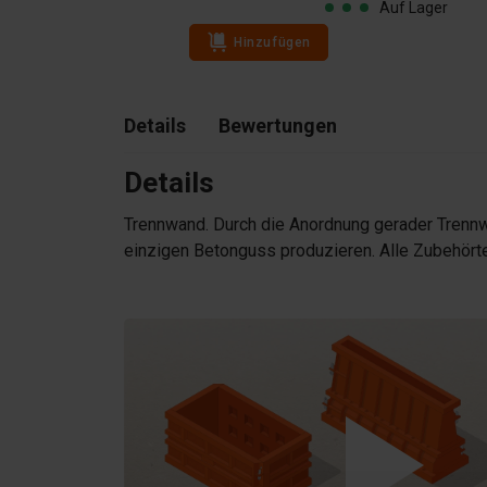
Auf Lager
Auf Lager
Hinzufügen
Details
Bewertungen
Details
Trennwand. Durch die Anordnung gerader Trennw
einzigen Betonguss produzieren. Alle Zubehörtei