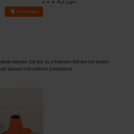
Auf Lager
Hinzufügen
Hinzufügen
ände können Sie bis zu 4 kleinere Blöcke mit einem
le lassen sich einfach installieren.