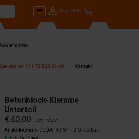
Anmelden
Nachrichten
Sie uns an
+31 72 503 93 40
Kontakt
Betonblock-Klemme
Unterteil
€ 60,00
Zzgl. MwSt.
Artikelnummer:
CL60-80-SP - 3 Onderkant
Auf Lager