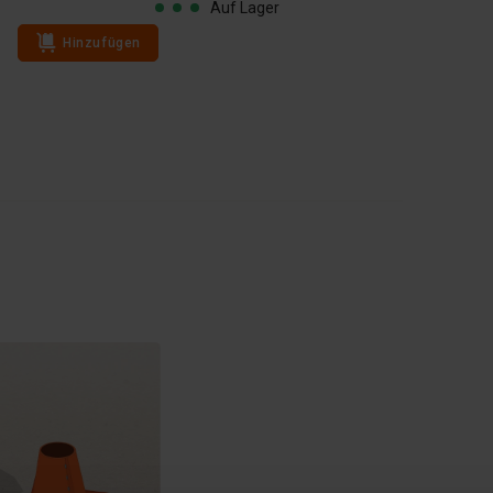
Auf Lager
Hinzufügen