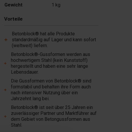
Gewicht
1 kg
Vorteile
Betonblock® hat alle Produkte
standardmäßig auf Lager und kann sofort
(weltweit) liefern.
Betonblock®-Gussformen werden aus
hochwertigem Stahl (kein Kunststoff)
hergestellt und haben eine sehr lange
Lebensdauer.
Die Gussformen von Betonblock® sind
formstabil und behalten ihre Form auch
nach intensiver Nutzung über ein
Jahrzehnt lang bei.
Betonblock® ist seit über 25 Jahren ein
zuverlässiger Partner und Marktführer auf
dem Gebiet von Betongussformen aus
Stahl.