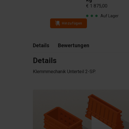
€ 2 075,00
€ 1 875,00
Auf Lager
Auf Lager
Hinzufügen
Details
Bewertungen
Details
Klemmmechanik Unterteil 2-SP.