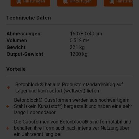
Hinzufügen
Hinzufügen
Hinzufügen
Technische Daten
Abmessungen
160x80x40 cm
Volumen
0.512 m³
Gewicht
221 kg
Output-Gewicht
1200 kg
Vorteile
Betonblock® hat alle Produkte standardmäßig auf
Lager und kann sofort (weltweit) liefern.
Betonblock®-Gussformen werden aus hochwertigem
Stahl (kein Kunststoff) hergestellt und haben eine sehr
lange Lebensdauer.
Die Gussformen von Betonblock® sind formstabil und
behalten ihre Form auch nach intensiver Nutzung über
ein Jahrzehnt lang bei.