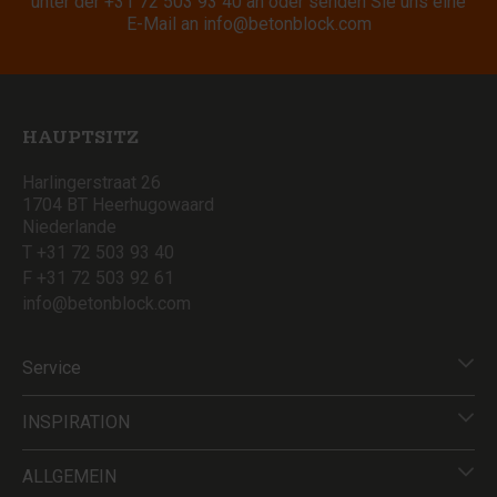
unter der
+31 72 503 93 40
an oder senden Sie uns eine
E-Mail an
info@betonblock.com
HAUPTSITZ
Harlingerstraat 26
1704 BT Heerhugowaard
Niederlande
T +31 72 503 93 40
F +31 72 503 92 61
info@betonblock.com
Service
INSPIRATION
ALLGEMEIN