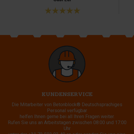
KUNDENSERVICE
Die Mitarbeiter von Betonblock® Deutschsprachiges
Personal verfügbar
helfen Ihnen gerne bei all Ihren Fragen weiter.
Rufen Sie uns an Arbeitstagen zwischen 08:00 und 17:00
Uhr