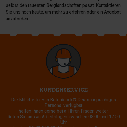
selbst den rauesten Berglandschaften passt. Kontaktieren
Sie uns noch heute, um mehr zu erfahren oder ein Angebot
anzufordern.
KUNDENSERVICE
Die Mitarbeiter von Betonblock® Deutschsprachiges
Personal verfügbar
helfen Ihnen gerne bei all Ihren Fragen weiter.
Rufen Sie uns an Arbeitstagen zwischen 08:00 und 17:00
Uhr