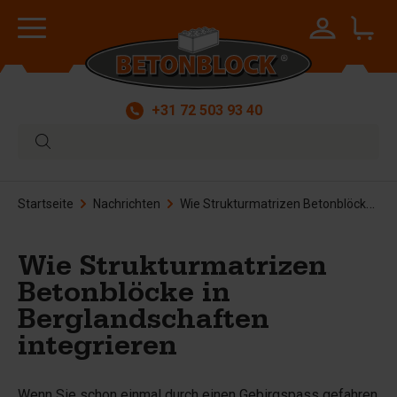
+31 72 503 93 40
Startseite
Nachrichten
Wie Strukturmatrizen Betonblöcke in Berglandschaften integrieren
Wie Strukturmatrizen
Betonblöcke in
Berglandschaften
integrieren
Wenn Sie schon einmal durch einen Gebirgspass gefahren