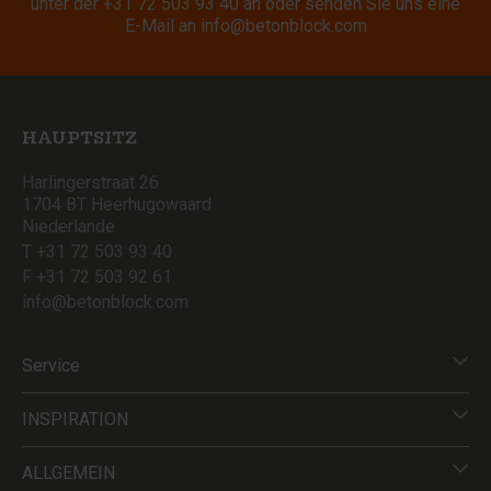
unter der
+31 72 503 93 40
an oder senden Sie uns eine
E-Mail an
info@betonblock.com
HAUPTSITZ
Harlingerstraat 26
1704 BT Heerhugowaard
Niederlande
T +31 72 503 93 40
F +31 72 503 92 61
info@betonblock.com
Service
INSPIRATION
ALLGEMEIN