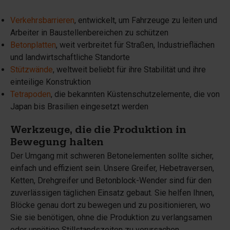
Verkehrsbarrieren
, entwickelt, um Fahrzeuge zu leiten und
Arbeiter in Baustellenbereichen zu schützen
Betonplatten
, weit verbreitet für Straßen, Industrieflächen
und landwirtschaftliche Standorte
Stützwände
, weltweit beliebt für ihre Stabilität und ihre
einteilige Konstruktion
Tetrapoden
, die bekannten Küstenschutzelemente, die von
Japan bis Brasilien eingesetzt werden
Werkzeuge, die die Produktion in
Bewegung halten
Der Umgang mit schweren Betonelementen sollte sicher,
einfach und effizient sein. Unsere Greifer, Hebetraversen,
Ketten, Drehgreifer und Betonblock-Wender sind für den
zuverlässigen täglichen Einsatz gebaut. Sie helfen Ihnen,
Blöcke genau dort zu bewegen und zu positionieren, wo
Sie sie benötigen, ohne die Produktion zu verlangsamen
oder unnötige Stillstandszeiten zu verursachen.