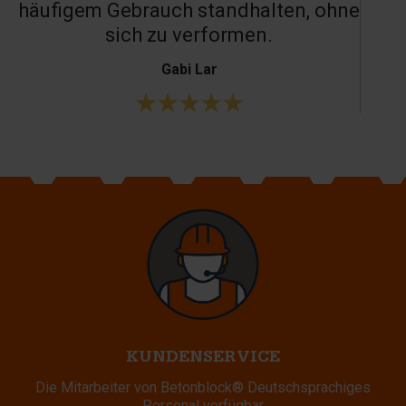
häufigem Gebrauch standhalten, ohne
sich zu verformen.
Gabi Lar
KUNDENSERVICE
Die Mitarbeiter von Betonblock® Deutschsprachiges
Personal verfügbar