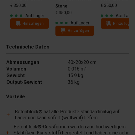
€ 350,00
€ 350,00
Stone
€ 350,00
Auf Lager
Auf Lager
Auf Lager
Hinzufügen
Hinzufügen
Hinzufügen
Technische Daten
Abmessungen
40x20x20 cm
Volumen
0.016 m³
Gewicht
15.9 kg
Output-Gewicht
36 kg
Vorteile
Betonblock® hat alle Produkte standardmäßig auf
Lager und kann sofort (weltweit) liefern.
Betonblock®-Gussformen werden aus hochwertigem
Stahl (kein Kunststoff) hergestellt und haben eine sehr