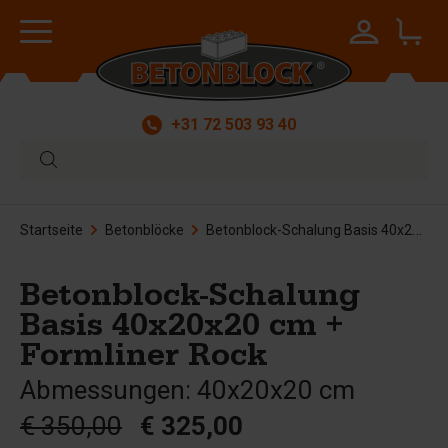
+31 72 503 93 40
Startseite
Betonblöcke
Betonblock-Schalung Basis 40x20x20 cm + Formliner Rock
Betonblock-Schalung
Basis 40x20x20 cm +
Formliner Rock
Abmessungen: 40x20x20 cm
€ 350,00
€ 325,00